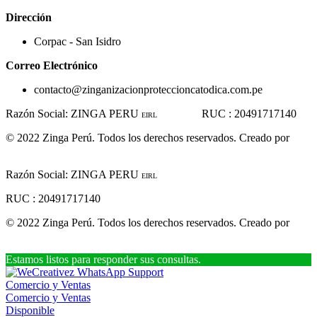
Dirección
Corpac - San Isidro
Correo Electrónico
contacto@zinganizacionproteccioncatodica.com.pe
Razón Social: ZINGA PERU
RUC : 20491717140
EIRL
© 2022 Zinga Perú. Todos los derechos reservados. Creado por
www.linkgud.com
Razón Social: ZINGA PERU
EIRL
RUC : 20491717140
© 2022 Zinga Perú. Todos los derechos reservados. Creado por
www.linkgud.com
Estamos listos para responder sus consultas.
Comercio y Ventas
Comercio y Ventas
Disponible