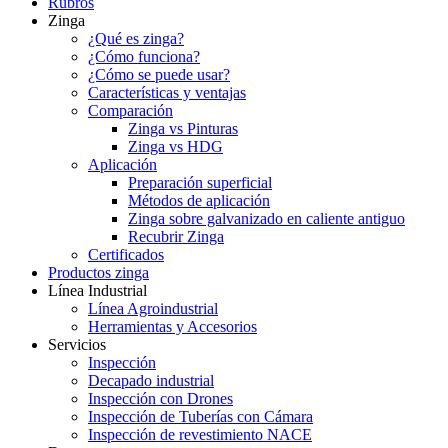
Rubros
Zinga
¿Qué es zinga?
¿Cómo funciona?
¿Cómo se puede usar?
Características y ventajas
Comparación
Zinga vs Pinturas
Zinga vs HDG
Aplicación
Preparación superficial
Métodos de aplicación
Zinga sobre galvanizado en caliente antiguo
Recubrir Zinga
Certificados
Productos zinga
Línea Industrial
Línea Agroindustrial
Herramientas y Accesorios
Servicios
Inspección
Decapado industrial
Inspección con Drones
Inspección de Tuberías con Cámara
Inspección de revestimiento NACE