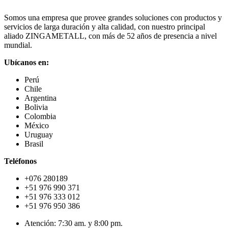
Somos una empresa que provee grandes soluciones con productos y
servicios de larga duración y alta calidad, con nuestro principal
aliado ZINGAMETALL, con más de 52 años de presencia a nivel
mundial.
Ubícanos en:
Perú
Chile
Argentina
Bolivia
Colombia
México
Uruguay
Brasil
Teléfonos
+076 280189
+51 976 990 371
+51 976 333 012
+51 976 950 386
Atención: 7:30 am. y 8:00 pm.