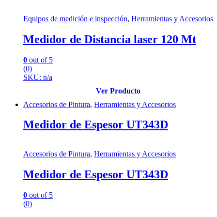
Equipos de medición e inspección
,
Herramientas y Accesorios
Medidor de Distancia laser 120 Mt
0
out of 5
(0)
SKU: n/a
Ver Producto
Accesorios de Pintura
,
Herramientas y Accesorios
Medidor de Espesor UT343D
Accesorios de Pintura
,
Herramientas y Accesorios
Medidor de Espesor UT343D
0
out of 5
(0)