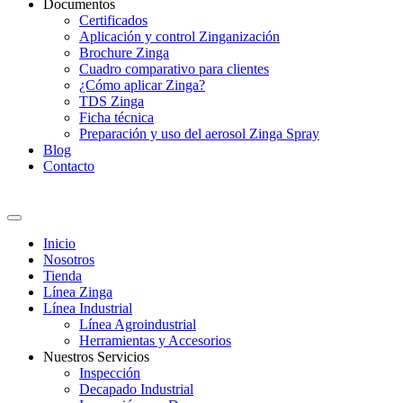
Documentos
Certificados
Aplicación y control Zinganización
Brochure Zinga
Cuadro comparativo para clientes
¿Cómo aplicar Zinga?
TDS Zinga
Ficha técnica
Preparación y uso del aerosol Zinga Spray
Blog
Contacto
Inicio
Nosotros
Tienda
Línea Zinga
Línea Industrial
Línea Agroindustrial
Herramientas y Accesorios
Nuestros Servicios
Inspección
Decapado Industrial