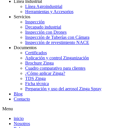
Línea Industrial
Línea Agroindustrial
Herramientas y Accesorios
Servicios
Inspección
Decapado industrial
Inspección con Drones
Inspección de Tuberías con Cámara
Inspección de revestimiento NACE
Documentos
Certificados
Aplicación y control Zinganización
Brochure Zinga
Cuadro comparativo para clientes
¿Cómo aplicar Zinga?
TDS Zinga
Ficha técnica
Preparación y uso del aerosol Zinga Spray
Blog
Contacto
Menu
inicio
Nosotros