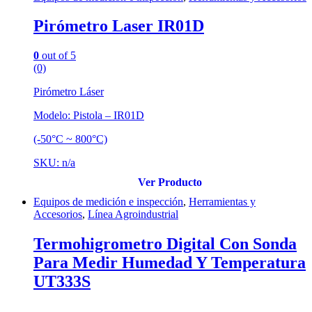
Pirómetro Laser IR01D
0
out of 5
(0)
Pirómetro Láser
Modelo: Pistola – IR01D
(-50°C ~ 800°C)
SKU: n/a
Ver Producto
Equipos de medición e inspección
,
Herramientas y
Accesorios
,
Línea Agroindustrial
Termohigrometro Digital Con Sonda
Para Medir Humedad Y Temperatura
UT333S