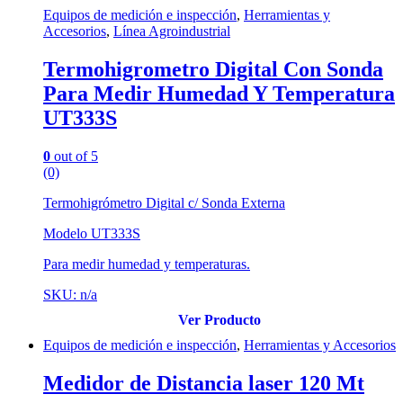
Equipos de medición e inspección
,
Herramientas y
Accesorios
,
Línea Agroindustrial
Termohigrometro Digital Con Sonda
Para Medir Humedad Y Temperatura
UT333S
0
out of 5
(0)
Termohigrómetro Digital c/ Sonda Externa
Modelo UT333S
Para medir humedad y temperaturas.
SKU: n/a
Ver Producto
Equipos de medición e inspección
,
Herramientas y Accesorios
Medidor de Distancia laser 120 Mt