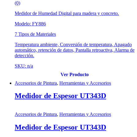
(0)
Medidor de Humedad Digital para madera y concreto.
Modelo: FY886
7 Tipos de Materiales
Temperatura ambiente, Conversión de temperatura, Apagado
automático, retención de datos, Pantalla retroactiva, Alarma de
detección.
SKU: n/a
Ver Producto
Accesorios de Pintura
,
Herramientas y Accesorios
Medidor de Espesor UT343D
Accesorios de Pintura
,
Herramientas y Accesorios
Medidor de Espesor UT343D