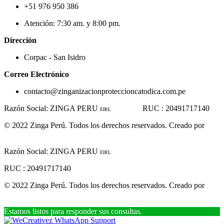
+51 976 950 386
Atención: 7:30 am. y 8:00 pm.
Dirección
Corpac - San Isidro
Correo Electrónico
contacto@zinganizacionproteccioncatodica.com.pe
Razón Social: ZINGA PERU
RUC : 20491717140
EIRL
© 2022 Zinga Perú. Todos los derechos reservados. Creado por
www.linkgud.com
Razón Social: ZINGA PERU
EIRL
RUC : 20491717140
© 2022 Zinga Perú. Todos los derechos reservados. Creado por
www.linkgud.com
Estamos listos para responder sus consultas.