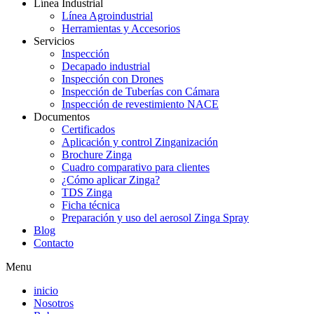
Línea Industrial
Línea Agroindustrial
Herramientas y Accesorios
Servicios
Inspección
Decapado industrial
Inspección con Drones
Inspección de Tuberías con Cámara
Inspección de revestimiento NACE
Documentos
Certificados
Aplicación y control Zinganización
Brochure Zinga
Cuadro comparativo para clientes
¿Cómo aplicar Zinga?
TDS Zinga
Ficha técnica
Preparación y uso del aerosol Zinga Spray
Blog
Contacto
Menu
inicio
Nosotros