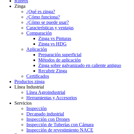
Rubros
Zinga
¿Qué es zinga?
¿Cómo funciona?
¿Cómo se puede usar?
Características y ventajas
Comparación
Zinga vs Pinturas
Zinga vs HDG
Aplicación
Preparación superficial
Métodos de aplicación
Zinga sobre galvanizado en caliente antiguo
Recubrir Zinga
Certificados
Productos zinga
Línea Industrial
Línea Agroindustrial
Herramientas y Accesorios
Servicios
Inspección
Decapado industrial
Inspección con Drones
Inspección de Tuberías con Cámara
Inspección de revestimiento NACE