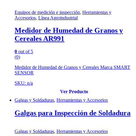
Equipos de medición e inspección
,
Herramientas y
Accesorios
,
Línea Agroindustrial
Medidor de Humedad de Granos y
Cereales AR991
0
out of 5
(0)
Medidor de Humedad de Granos y Cereales Marca SMART
SENSOR
SKU: n/a
Ver Producto
Galgas y Soldaduras
,
Herramientas y Accesorios
Galgas para Inspección de Soldadura
Galgas y Soldaduras
,
Herramientas y Accesorios