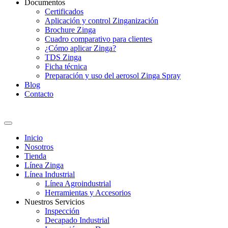
Documentos
Certificados
Aplicación y control Zinganización
Brochure Zinga
Cuadro comparativo para clientes
¿Cómo aplicar Zinga?
TDS Zinga
Ficha técnica
Preparación y uso del aerosol Zinga Spray
Blog
Contacto
Inicio
Nosotros
Tienda
Línea Zinga
Línea Industrial
Línea Agroindustrial
Herramientas y Accesorios
Nuestros Servicios
Inspección
Decapado Industrial