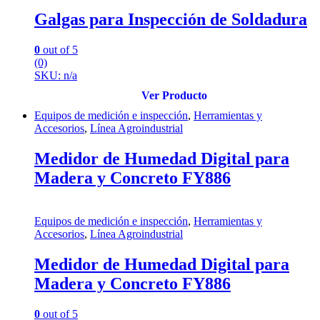
Galgas para Inspección de Soldadura
0
out of 5
(0)
SKU: n/a
Ver Producto
Equipos de medición e inspección
,
Herramientas y
Accesorios
,
Línea Agroindustrial
Medidor de Humedad Digital para
Madera y Concreto FY886
Equipos de medición e inspección
,
Herramientas y
Accesorios
,
Línea Agroindustrial
Medidor de Humedad Digital para
Madera y Concreto FY886
0
out of 5