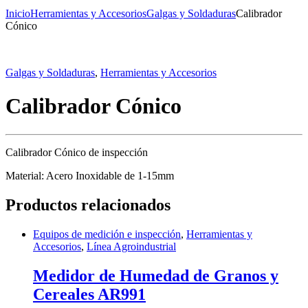
Inicio
Herramientas y Accesorios
Galgas y Soldaduras
Calibrador
Cónico
Galgas y Soldaduras
,
Herramientas y Accesorios
Calibrador Cónico
Calibrador Cónico de inspección
Material: Acero Inoxidable de 1-15mm
Productos relacionados
Equipos de medición e inspección
,
Herramientas y
Accesorios
,
Línea Agroindustrial
Medidor de Humedad de Granos y
Cereales AR991