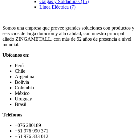
Galgas y Soldaduras
(15)
Línea Eléctrica
(7)
Somos una empresa que provee grandes soluciones con productos y
servicios de larga duración y alta calidad, con nuestro principal
aliado ZINGAMETALL, con más de 52 años de presencia a nivel
mundial.
Ubícanos en:
Perú
Chile
Argentina
Bolivia
Colombia
México
Uruguay
Brasil
Teléfonos
+076 280189
+51 976 990 371
+51 976 333 012