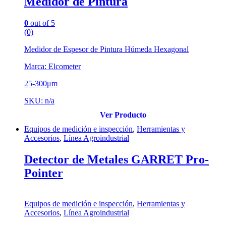
Medidor de Pintura
0
out of 5
(0)
Medidor de Espesor de Pintura Húmeda Hexagonal
Marca: Elcometer
25-300μm
SKU: n/a
Ver Producto
Equipos de medición e inspección
,
Herramientas y
Accesorios
,
Línea Agroindustrial
Detector de Metales GARRET Pro-
Pointer
Equipos de medición e inspección
,
Herramientas y
Accesorios
,
Línea Agroindustrial