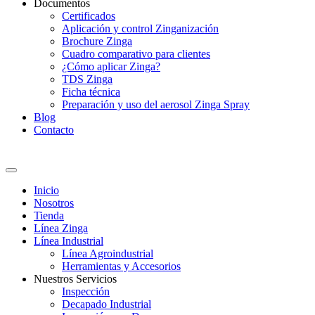
Documentos
Certificados
Aplicación y control Zinganización
Brochure Zinga
Cuadro comparativo para clientes
¿Cómo aplicar Zinga?
TDS Zinga
Ficha técnica
Preparación y uso del aerosol Zinga Spray
Blog
Contacto
Inicio
Nosotros
Tienda
Línea Zinga
Línea Industrial
Línea Agroindustrial
Herramientas y Accesorios
Nuestros Servicios
Inspección
Decapado Industrial