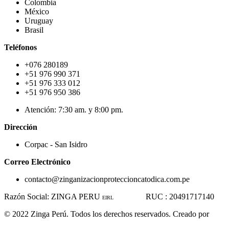
Colombia
México
Uruguay
Brasil
Teléfonos
+076 280189
+51 976 990 371
+51 976 333 012
+51 976 950 386
Atención: 7:30 am. y 8:00 pm.
Dirección
Corpac - San Isidro
Correo Electrónico
contacto@zinganizacionproteccioncatodica.com.pe
Razón Social: ZINGA PERU
RUC : 20491717140
EIRL
© 2022 Zinga Perú. Todos los derechos reservados. Creado por
www.linkgud.com