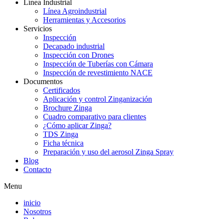
Línea Industrial
Línea Agroindustrial
Herramientas y Accesorios
Servicios
Inspección
Decapado industrial
Inspección con Drones
Inspección de Tuberías con Cámara
Inspección de revestimiento NACE
Documentos
Certificados
Aplicación y control Zinganización
Brochure Zinga
Cuadro comparativo para clientes
¿Cómo aplicar Zinga?
TDS Zinga
Ficha técnica
Preparación y uso del aerosol Zinga Spray
Blog
Contacto
Menu
inicio
Nosotros