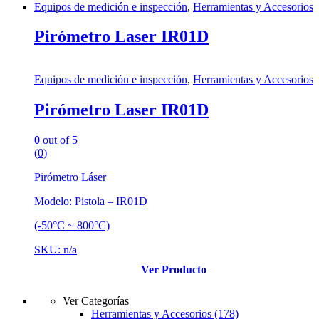
Equipos de medición e inspección
,
Herramientas y Accesorios
Pirómetro Laser IR01D
Equipos de medición e inspección
,
Herramientas y Accesorios
Pirómetro Laser IR01D
0
out of 5
(0)
Pirómetro Láser
Modelo: Pistola – IR01D
(-50°C ~ 800°C)
SKU: n/a
Ver Producto
Ver Categorías
Herramientas y Accesorios
(178)