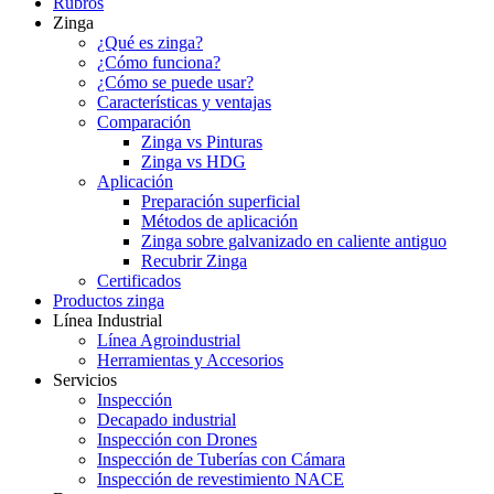
Rubros
Zinga
¿Qué es zinga?
¿Cómo funciona?
¿Cómo se puede usar?
Características y ventajas
Comparación
Zinga vs Pinturas
Zinga vs HDG
Aplicación
Preparación superficial
Métodos de aplicación
Zinga sobre galvanizado en caliente antiguo
Recubrir Zinga
Certificados
Productos zinga
Línea Industrial
Línea Agroindustrial
Herramientas y Accesorios
Servicios
Inspección
Decapado industrial
Inspección con Drones
Inspección de Tuberías con Cámara
Inspección de revestimiento NACE