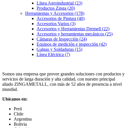
Línea Agroindustrial
(23)
Productos Zinga
(20)
Herramientas y Accesorios
(178)
Accesorios de Pintura
(40)
Accesorios Varios
(3)
Accesorios y Herramientas Dremell
(22)
Accesorios y herramientas mecánicos
(25)
Cámaras de Inspección
(24)
Equipos de medición e inspección
(42)
Galgas y Soldaduras
(15)
Línea Eléctrica
(7)
Somos una empresa que provee grandes soluciones con productos y
servicios de larga duración y alta calidad, con nuestro principal
aliado ZINGAMETALL, con más de 52 años de presencia a nivel
mundial.
Ubícanos en:
Perú
Chile
Argentina
Bolivia