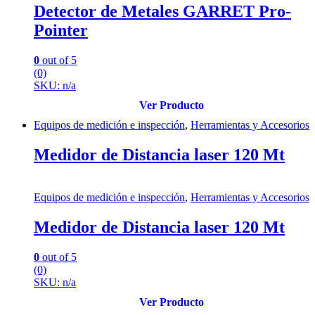
Detector de Metales GARRET Pro-
Pointer
0
out of 5
(0)
SKU: n/a
Ver Producto
Equipos de medición e inspección
,
Herramientas y Accesorios
Medidor de Distancia laser 120 Mt
Equipos de medición e inspección
,
Herramientas y Accesorios
Medidor de Distancia laser 120 Mt
0
out of 5
(0)
SKU: n/a
Ver Producto